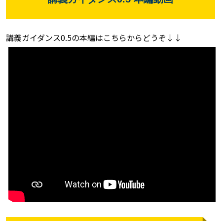
講義ガイダンス
0.5
の本編はこちらからどうぞ
↓↓