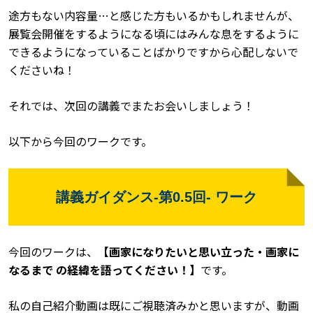
途方もない内容量
…
と感じた方もいるかもしれませんが、
展覧会開催をするようになる頃にはみんな息をするように
できるようになっていることばかりですから心配しないで
くださいね！
それでは、次回の講義でまたお会いしましょう！
以下から今回のワークです。
講義ガイダンス
-
第
0.5
回
-
ワーク
今回のワークは、
【画家になりたいと思い立った・画家に
なるまで
の経緯を語ってください！】
です。
私の自己紹介動画は既にご視聴済みかと思いますが、動画