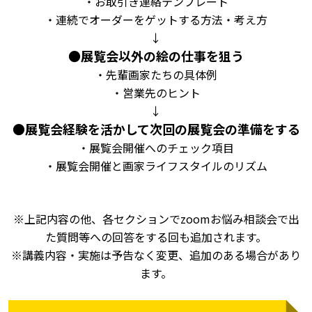
・お取引き連絡テンプレート
・連続でオーダーをゲットする方法・考え方
↓
●
展覧会以外の絵の仕事を狙う
・先輩画家たちの具体例
・営業先のヒント
↓
●
展覧会経験を活かして次回の展覧会の準備をする
・展覧会開催へのチェック項目
・展覧会開催と画家ライフスタイルのリズム
※
上記内容の他、各セクションで
zoom
お悩み相談会で出
た質問等への回答をする回も追加されます。
※
講義内容・実施は予告なく変更、追加のある場合があり
ます。