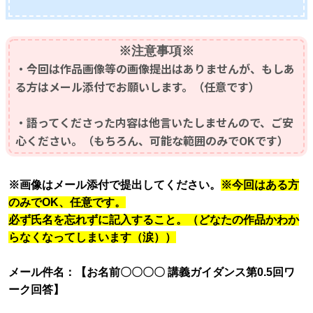
※
注意事項※
・今回は作品画像等の画像提出はありませんが、もしあ
る方はメール添付でお願いします。（任意です）
・語ってくださった内容は他言いたしませんので、ご安
心ください。（もちろん、可能な範囲のみで
OK
です）
※
画像はメール添付で提出してください。
※今回はある方
のみで
OK
、任意です。
必ず氏名を忘れずに記入すること。（どなたの作品かわか
らなくなってしまいます（涙））
メール件名：【お名前〇〇〇〇 講義ガイダンス第0.5回ワ
ーク回答】