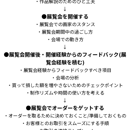
・作品解説のためのひと工夫
↓
●
展覧会を開催する
・展覧会での画家のスタンス
・展覧会期間中の過ごし方
・会場での動き方
↓
●
展覧会開催後・開催経験からのフィードバック
(
展
覧会経験を積む
)
・展覧会経験からフィードバックすべき項目
・会場の分析
・買って損した額を増やさないためのチェックポイント
・制作リズムや時間の使い方を考える
↓
●
展覧会でオーダーをゲットする
・オーダーを取るために決めておくこと
/
準備しておくもの
・お客様とのお取引をスムーズにする手順