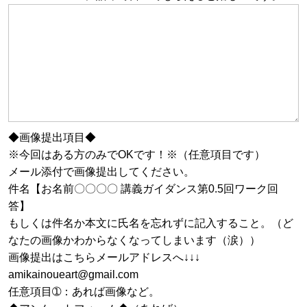
◆画像提出項目◆
※今回はある方のみでOKです！※（任意項目です）
メール添付で画像提出してください。
件名【お名前〇〇〇〇 講義ガイダンス第0.5回ワーク回
答】
もしくは件名か本文に氏名を忘れずに記入すること。（ど
なたの画像かわからなくなってしまいます（涙））
画像提出はこちらメールアドレスへ↓↓↓
amikainoueart@gmail.com
任意項目➀：あれば画像など。