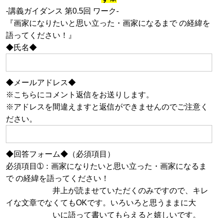
-講義ガイダンス 第0.5回 ワーク-
『画家になりたいと思い立った・画家になるまで の経緯を
語ってください！』
◆氏名◆
◆メールアドレス◆
※こちらにコメント返信をお送りします。
※アドレスを間違えますと返信ができませんのでご注意く
ださい。
◆回答フォーム◆（必須項目）
必須項目➀：画家になりたいと思い立った・画家になるま
で の経緯を語ってください！
井上が読ませていただくのみですので、キレ
イな文章でなくてもOKです。いろいろと思うままに大
いに語って書いてもらえると嬉しいです。