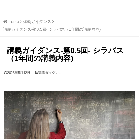
Home
講義ガイダンス
講義ガイダンス-第0.5回- シラバス（1年間の講義内容)
講義ガイダンス-第0.5回- シラバス
（1年間の講義内容)
2023年5月12日
講義ガイダンス