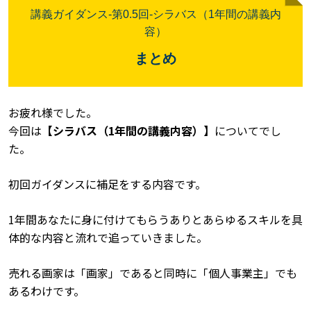
講義ガイダンス
-
第
0.5
回
-
シラバス（
1
年間の講義内
容）
まとめ
お疲れ様でした。
今回は
【シラバス（
1
年間の講義内容）】
についてでし
た。
初回ガイダンスに補足をする内容です。
1
年間あなたに身に付けてもらうありとあらゆるスキルを具
体的な内容と流れで追っていきました。
売れる画家は「画家」であると同時に「個人事業主」でも
あるわけです。