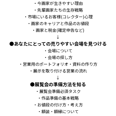
・今画家が生きやすい理由
・先輩画家たちの生存戦略
・市場にいるお客様
(
コレクター
)
心理
・画家のキャリアと作品のお値段
・画家と税金
(
確定申告など
)
↓
●
あなたにとっての売りやすい会場を見つける
・会場について
・会場の探し方
・営業用のポートフォリオ・資料の作り方
・展示を取り付ける営業の流れ
↓
●
展覧会の準備方法を知る
・展覧会準備必須タスク
・作品準備の基本戦略
・お値段の付け方・考え方
・額装・額縁について