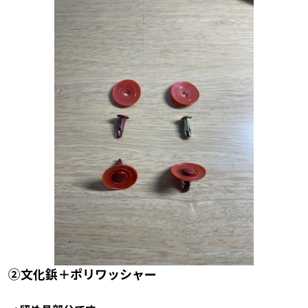
➁文化鋲＋ポリワッシャー