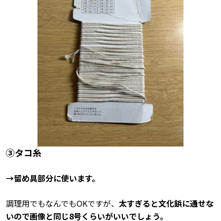
➂タコ糸
→留め具部分に使います。
調理用でもなんでもOKですが、
太すぎると文化鋲に通せな
いので画像と同じ8号くらいがいいでしょう。