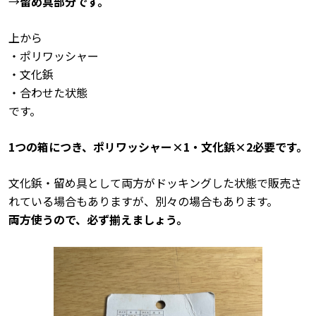
→
留め具部分です。
上から
・ポリワッシャー
・文化鋲
・合わせた状態
です。
1つの箱につき、ポリワッシャー×1・文化鋲×2必要です。
文化鋲・留め具として両方がドッキングした状態で販売さ
れている場合もありますが、別々の場合もあります。
両方使うので、必ず揃えましょう。