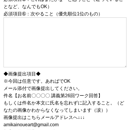
となど、なんでもOK）
必須項目➅：次やること（優先順位1位のもの）
◆画像提出項目◆
※今回は任意です。あればでOK
メール添付で画像提出してください。
件名【お名前〇〇〇〇 講義第26回ワーク回答】
もしくは件名か本文に氏名を忘れずに記入すること。（ど
なたの画像かわからなくなってしまいます（涙））
画像提出はこちらメールアドレスへ↓↓↓
amikainoueart@gmail.com