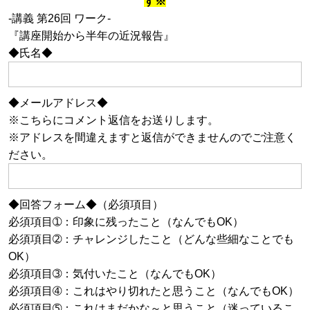
す※
-講義 第26回 ワーク-
『講座開始から半年の近況報告』
◆氏名◆
◆メールアドレス◆
※こちらにコメント返信をお送りします。
※アドレスを間違えますと返信ができませんのでご注意く
ださい。
◆回答フォーム◆（必須項目）
必須項目➀：印象に残ったこと（なんでもOK）
必須項目➁：チャレンジしたこと（どんな些細なことでも
OK）
必須項目➂：気付いたこと（なんでもOK）
必須項目➃：これはやり切れたと思うこと（なんでもOK）
必須項目➄：これはまだかな～と思うこと（迷っているこ