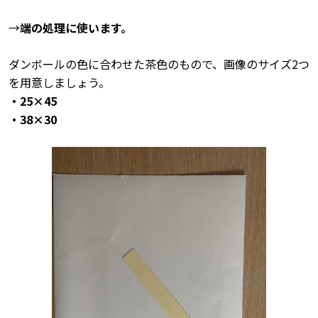
→
端の処理に使います。
ダンボールの色に合わせた茶色のもので、画像のサイズ2つ
を用意しましょう。
・25×45
・38×30