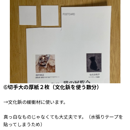
切手大の厚紙２枚（文化鋲を使う数分）
➅
→文化鋲の緩衝材に使います。
真っ白なものじゃなくても大丈夫です。（水張りテープを
貼ってしまうため）