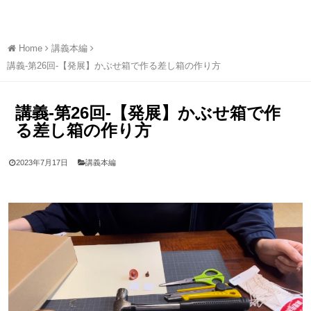
Home
講義本編
講義-第26回-【発展】かぶせ箱で作る差し箱の作り方
講義-第26回-【発展】かぶせ箱で作
る差し箱の作り方
2023年7月17日
講義本編