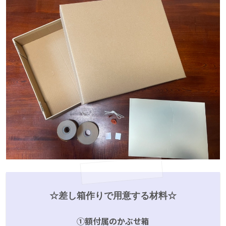
☆差し箱作りで用意する材料☆
➀額付属のかぶせ箱