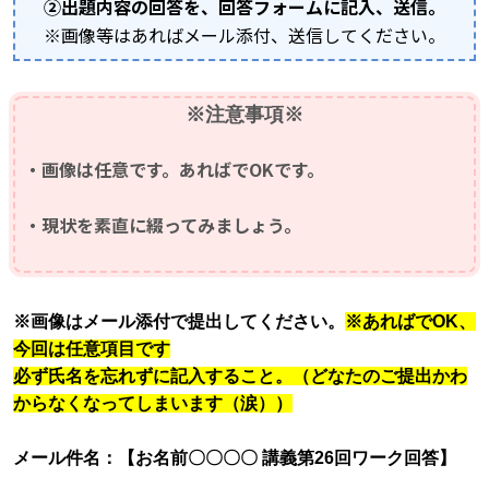
➁出題内容の回答を、回答フォームに記入、送信。
※画像等はあればメール添付、送信してください。
※
注意事項※
・画像は任意です。あればでOKです。
・現状を素直に綴ってみま
しょう。
※
画像はメール添付で提出してください。
※あればでOK、
今回は任意項目です
必ず氏名を忘れずに記入すること。（どなたのご提出かわ
からなくなってしまいます（涙））
メール件名：【お名前〇〇〇〇 講義第26回ワーク回答】