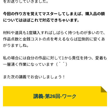
をお送りしていきました。
今回の作り方を覚えてマスターしてしまえば、購入品の額
についてはほぼこれで対応できちゃいます。
材料や道具も1度購入すればしばらく持つものが多いので、
作品点数と金銭コストの点を考えるならば圧倒的に安くあ
がりますしね。
私の場合には自分の作品に対して1から責任を持つ、愛着も
一層湧く作業になっています（＾＾）
また次の講義でお会いしましょう！
講義
-
第26
回
-ワーク