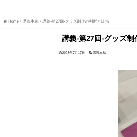
Home
講義本編
講義-第27回-グッズ制作の判断と販売
講義-第27回-グッズ
2023年7月17日
講義本編