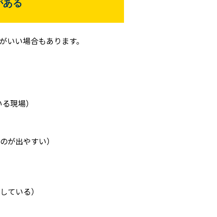
がある
がいい場合もあります。
いる現場）
のが出やすい）
している）