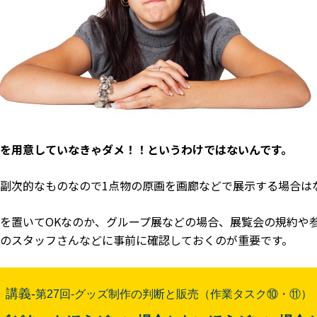
を用意していなきゃダメ！！というわけではないんです。
副次的なものなので1点物の原画を画廊などで展示する場合は
を置いてOKなのか、グループ展などの場合、展覧会の規約や
のスタッフさんなどに事前に確認しておくのが重要です。
講義-
第27
回
-グッズ制作の判断と販売（作業タスク⑩・⑪）