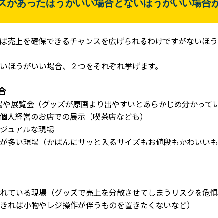
ズがあったほうがいい場合とないほうがいい場合
ば売上を確保できるチャンスを広げられるわけですがないほう
いほうがいい場合、２つをそれぞれ挙げます。
合
場や展覧会（グッズが原画より出やすいとあらかじめ分かって
個人経営のお店での展示（喫茶店なども）
ジュアルな現場
が多い現場（かばんにサッと入るサイズもお値段もかわいいも
入れている現場（グッズで売上を分散させてしまうリスクを危惧
きれば小物やレジ操作が伴うものを置きたくないなど）