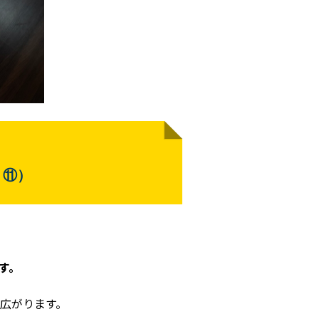
・⑪）
す。
広がります。