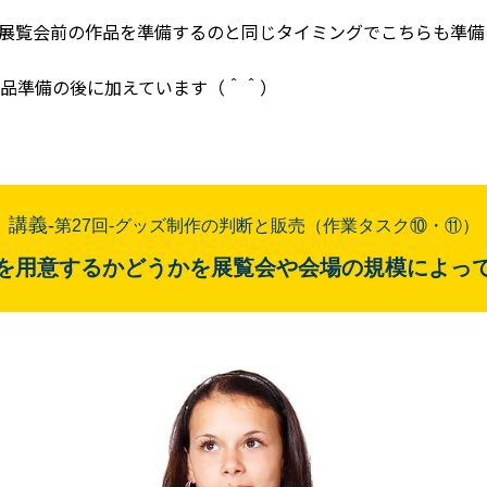
展覧会前の作品を準備するのと同じタイミングでこちらも準備
品準備の後に加えています（＾＾）
講義-
第27
回
-グッズ制作の判断と販売（作業タスク⑩・⑪）
を用意するかどうかを展覧会や会場の規模によっ