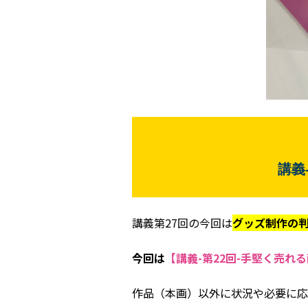
講義
講義第27回の今回は
グッズ制作の
今回は
【講義-第22回-手堅く売
作品（本画）以外に状況や必要に応