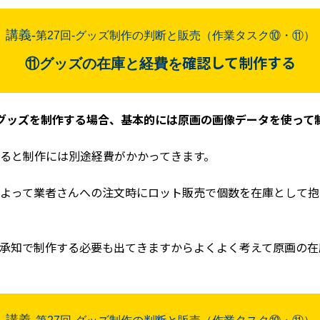
講義-
第27
回
-グッズ制作の判断と販売（作業タスク⑩・⑪）
確認して制作する
⑪グッズの在庫と経費を
グッズを制作する場合、基本的には原画の画像データを使って
ると制作には別途経費がかかってきます。
よって業者さんへの注文時にロット販売で個数を在庫として抱
承知で制作する必要も出てきますからよくよく考えて原画の在