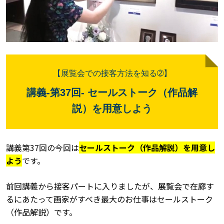
【展覧会での接客方法を知る➁
】
講義
-
第37
回
- セールストーク（作品解
説）を用意しよう
講義第37回の今回は
セールストーク（作品解説）を用意し
よう
です。
前回講義から接客パートに入りましたが、展覧会で在廊す
るにあたって画家がすべき最大のお仕事はセールストーク
（作品解説）です。