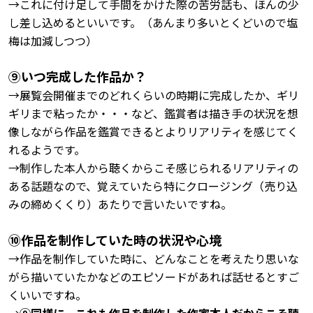
→これに付け足して手間をかけた際の苦労話も、ほんの少
し差し込めるといいです。（あんまり多いとくどいので塩
梅は加減しつつ）
⑨いつ完成した作品か？
→展覧会開催までのどれくらいの時期に完成したか、ギリ
ギリまで粘ったか・・・など、鑑賞者は描き手の状況を想
像しながら作品を鑑賞できるとよりリアリティを感じてく
れるようです。
→制作した本人から聴くからこそ感じられるリアリティの
ある話題なので、覚えていたら特にクロージング（売り込
みの締めくくり）あたりで言いたいですね。
⑩作品を制作していた時の状況や心境
→作品を制作していた時に、
どんなことを考えたり思いな
がら描いていたかなどのエピソードがあれば話せるとすご
くいいですね。
→
⑨同様に、これも作品を制作した作家本人だからこそ聴