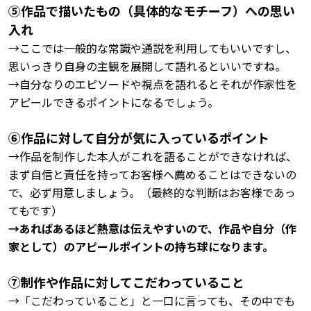
⑤作品で描いたもの（具体的なモチーフ）への思い
入れ
→ここでは一般的な常識や通説を利用してもいいですし、
思いっきり自身の主観を展開して語れるといいですね。
→自分なりのエピソードや視点を語れるとそれが作家性を
アピールできるポイントになるでしょう。
➅作品に対して自分が気に入っているポイント
→作品を制作した本人がこれを語ることができなければ、
まず自信と責任を持ってお客様へ薦めることはできないの
で、必ず用意しましょう。（最終的な判断はお客様であっ
てもです）
→あればあるほど熱意は伝えやすいので、作品や自分（作
家として）のアピールポイントの持ち球になります。
⑦制作や作品に対してこだわっていること
→「こだわっていること」と一口に言っても、その中でも