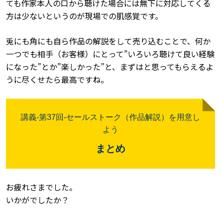
ても作家本人の口から聴けた場合には無下に対応してくる
方は少ないというのが現場での肌感覚です。
兎にも角にも自ら作品の解説をして売り込むことで、何か
一つでも相手（お客様）にとって”いろいろ聴けて良い経験
になった”とか”楽しかった”と、まずはと思ってもらえるよ
うに尽くせたら最高ですね。
講義
-
第37
回
-セールストーク（作品解説）を用意し
よう
まとめ
お疲れさまでした。
いかがでしたか？