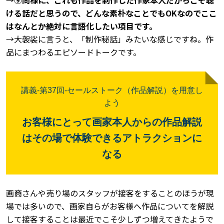
ける話だと思うので、どんな素朴なことでもOKなのでここ
はなんとか絶対に言語化したい項目です。
→大袈裟に言うと、「制作秘話」みたいな感じですね。作
品にまつわるエピソードトークです。
講義-
第37
回
-セールストーク（作品解説）を用意し
よう
お客様にとって画家本人からの作品解説
はその場で体験できるアトラクションに
なる
画商さんや売り場のスタッフが接客をすることのほうが現
場では多いので、画家自らがお客様へ作品についてを解説
して接客することは最近でこそ少しずつ増えてきたようで