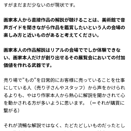
すがまだまだ少ないのが現状です。
画家本人から直接作品の解説が聴けることは、
美術館で音
声ガイドを聞きながら作品を鑑賞したいという人の会場の
楽しみ方と近いものがあると考えてください。
画家本人の作品解説はリアルの会場ででしか体験できな
い、画家本人だけが創り出せるその展覧会においての付加
価値を作れる武器です。
売り場で”もの”を日常的にお客様に売っていることを仕事
にしている人（売り子さんやスタッフ）から声をかけられ
るよりも、やはり作家本人から熱心に解説を聞かされて心
を動かされる方が多いように思います。（＝それが購買に
繋がる）
それが流暢な解説ではなく、たどたどしいものだったとし