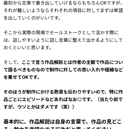
最初から文章で書き出していけるならもちろんOKですが、
それが難しいようならそれぞれの項目に対してまずは単語
を出していくのがいいです。
そこから実際の現場でセールストークとして活かす際に
は、話しやすいように話し言葉に整えて出せるようにして
おくといいと思います。
そして、
ここで言う作品解説とは作者の主観で作品につい
て語るべきものなので制作に対しての思い入れや経緯など
を乗せてOKです。
そのほうが制作にかける熱意も伝わりやすいので、特に作
品ごとにエピソードなどあればなお◎です。（当たり前で
すが、ウソとかはダメです（笑））
基本的に、作品解説は自身の言葉で、作品の見どこ
ろ・魅力を言語化する行為だと思ってください。