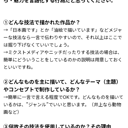
➀どんな技法で描かれた作品か？
→「日本画です」とか「油絵で描いています」などメジャ
ーな技法なら一言で伝わりやすいので、それ以上はここで
は掘り下げなくていいでしょう。
→ミクストメディアやニッチだったりする技法の場合は、
簡単にどういうことをしているのかの説明は用意しておく
といいですね。
➁どんなものを主に描いて、どんなテーマ（主題）
やコンセプトで制作しているか？
→簡単に一言で言える程度でOKです。どんなものを描いて
いるかは、”ジャンル”でいいと思います。（井上なら動物
画など）
➂何故その技法を使用しているのか？その理由