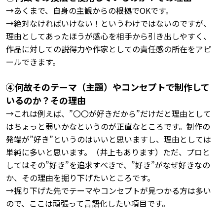
→あくまで、自身の主観からの根拠でOKです。
→絶対なければいけない！というわけではないのですが、
理由としてあったほうが感心を相手から引き出しやすく、
作品に対しての説得力や作家としての責任感の所在をアピ
ールできます。
④何故そのテーマ（主題）やコンセプトで制作して
いるのか？その理由
→これは例えば、”〇〇が好きだから”だけだと理由として
はちょっと弱いかなというのが正直なところです。制作の
発端が”好き”というのはいいと思いますし、理由としては
単純に多いと思います。（井上もあります）ただ、プロと
してはその”好き”を追求すべきで、”好き”がなぜ好きなの
か、その理由を掘り下げたいところです。
→掘り下げた先でテーマやコンセプトが見つかる方は多い
ので、ここは頑張って言語化したい項目です。