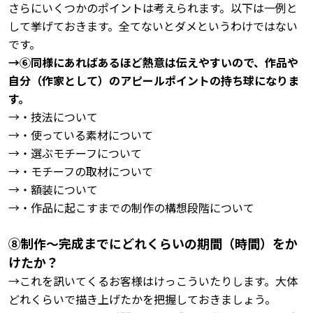
さらにいくつかのポイントは考えられます。以下は一例と
して挙げておきます。全てないとダメというわけではない
です。
→➅同様にあればあるほど熱意は伝えやすいので、作品や
自分（作家として）のアピールポイントの持ち球になりま
す。
→・技法について
→・使っている素材について
→・選ぶモチーフについて
→・モチーフの取材について
→・額装について
→・作品に起こすまでの制作の構想段階について
⑧制作～完成までにどれくらいの期間（時間）をか
けたか？
→これを訊いてくるお客様はけっこういたりします。大体
どれくらいで描き上げたかを把握しておきましょう。