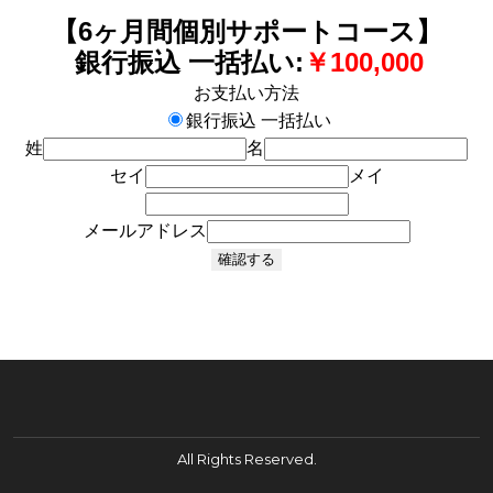
【6ヶ月間個別サポートコース】
銀行振込 一括払い:
￥100,000
お支払い方法
銀行振込 一括払い
姓
名
セイ
メイ
メールアドレス
All Rights Reserved.