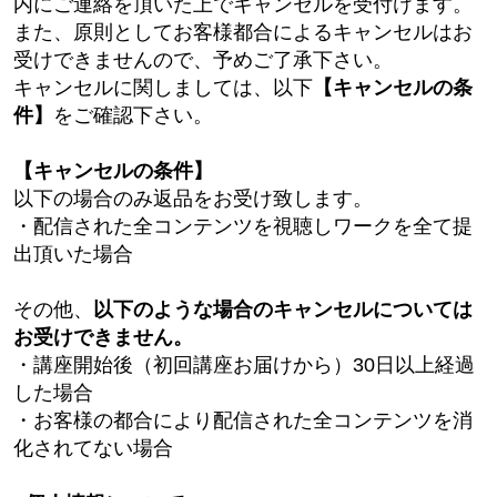
内にご連絡を頂いた上でキャンセルを受付けます。
また、原則としてお客様都合によるキャンセルはお
受けできませんので、予めご了承下さい。
キャンセルに関しましては、以下
【キャンセルの条
件】
をご確認下さい。
【キャンセルの条件】
以下の場合のみ返品をお受け致します。
・配信された全コンテンツを視聴しワークを
全て提
出頂いた場合
その他、
以下のような場合のキャンセルについては
お受けできません。
・講座開始後（初回講座お届けから）3
0
日以上経過
した場合
・お客様の都合により配信された全コンテンツを消
化されてない場合