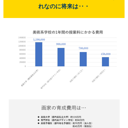
れなのに将来は‥・