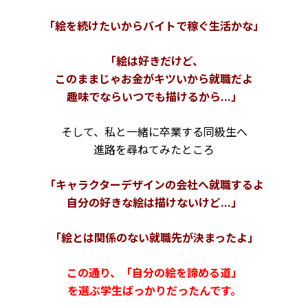
「絵を続けたいから
バイトで稼ぐ生活かな」
「絵は好きだけど、
このままじゃお金がキツいから就職だよ
趣味でならいつでも描けるから...」
そして、私と一緒に卒業する
同級生へ
進路を尋ねてみたところ
「キャラクターデザインの会社へ就職するよ
自分の好きな絵は描けないけど...」
「絵とは関係のない就職先が決まったよ」
この通り、「自分の絵を諦める
道」
を選ぶ学生ばっかりだったんです。